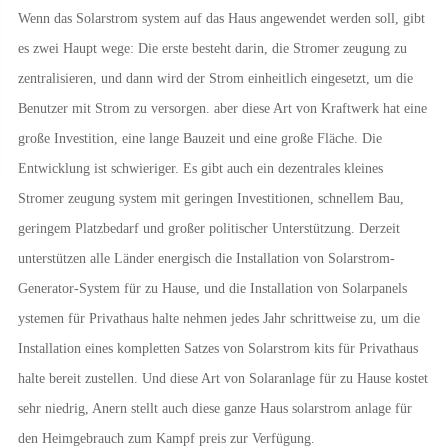
Wenn das Solarstrom system auf das Haus angewendet werden soll, gibt
es zwei Haupt wege: Die erste besteht darin, die Stromer zeugung zu
zentralisieren, und dann wird der Strom einheitlich eingesetzt, um die
Benutzer mit Strom zu versorgen. aber diese Art von Kraftwerk hat eine
große Investition, eine lange Bauzeit und eine große Fläche. Die
Entwicklung ist schwieriger. Es gibt auch ein dezentrales kleines
Stromer zeugung system mit geringen Investitionen, schnellem Bau,
geringem Platzbedarf und großer politischer Unterstützung. Derzeit
unterstützen alle Länder energisch die Installation von Solarstrom-
Generator-System für zu Hause, und die Installation von Solarpanels
ystemen für Privathaus halte nehmen jedes Jahr schrittweise zu, um die
Installation eines kompletten Satzes von Solarstrom kits für Privathaus
halte bereit zustellen. Und diese Art von Solaranlage für zu Hause kostet
sehr niedrig, Anern stellt auch diese ganze Haus solarstrom anlage für
den Heimgebrauch zum Kampf preis zur Verfügung.