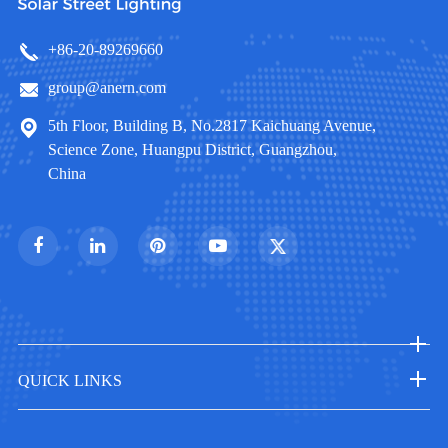
+86-20-89269660
group@anern.com
5th Floor, Building B, No.2817 Kaichuang Avenue,
Science Zone, Huangpu District, Guangzhou,
China
QUICK LINKS