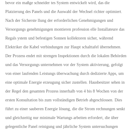
bevor ein maßge schneider tes System entwickelt wird, das die
Platzierung des Panels und die Auswahl der Wechsel richter optimiert.
Nach der Sicherste llung der erforderlichen Genehmigungen und
Versorgungs genehmigungen montieren profession elle Installateure das
Regals ystem und befestigen Sonnen kollektoren sicher, während
Elektriker die Kabel verbindungen zur Haupt schalttafel übernehmen.
Der Prozess endet mit strengen Inspektionen durch die lokalen Behörden
und das Versorgungs unternehmen vor der System aktivierung, gefolgt
von einer laufenden Leistungs überwachung durch dedizierte Apps, um
eine optimale Energie erzeugung sicher zustellen. Hausbesitzer sehen in
der Regel den gesamten Prozess innerhalb von 4 bis 8 Wochen von der
ersten Konsultation bis zum vollständigen Betrieb abgeschlossen. Dies
führt zu einer sauberen Energie lösung, die die Strom rechnungen senkt
und gleichzeitig nur minimale Wartungs arbeiten erfordert, die über
gelegentliche Panel reinigung und jährliche System untersuchungen