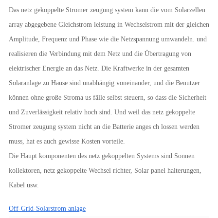
Das netz gekoppelte Stromer zeugung system kann die vom Solarzellen
array abgegebene Gleichstrom leistung in Wechselstrom mit der gleichen
Amplitude, Frequenz und Phase wie die Netzspannung umwandeln. und
realisieren die Verbindung mit dem Netz und die Übertragung von
elektrischer Energie an das Netz. Die Kraftwerke in der gesamten
Solaranlage zu Hause sind unabhängig voneinander, und die Benutzer
können ohne große Stroma us fälle selbst steuern, so dass die Sicherheit
und Zuverlässigkeit relativ hoch sind. Und weil das netz gekoppelte
Stromer zeugung system nicht an die Batterie anges ch lossen werden
muss, hat es auch gewisse Kosten vorteile.
Die Haupt komponenten des netz gekoppelten Systems sind Sonnen
kollektoren, netz gekoppelte Wechsel richter, Solar panel halterungen,
Kabel usw.
Off-Grid-Solarstrom anlage